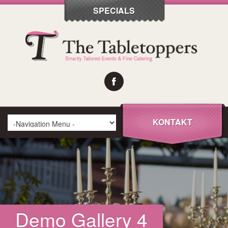
SPECIALS
KONTAKT
Demo Gallery 4