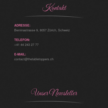
Kontakt
ADRESSE:
Berninastrasse 9, 8057 Zürich, Schweiz
TELEFON:
+41 44 243 27 77
E-MAIL:
contact@thetabletoppers.ch
Unser Newsletter