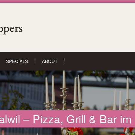
SPECIALS
ABOUT
wil – Pizza, Grill & Bar i