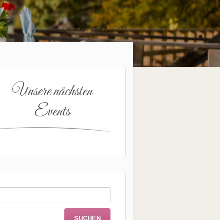
Unsere nächsten
Events
uchen
ch: