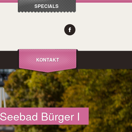
SPECIALS
KONTAKT
m Seebad Bürger I