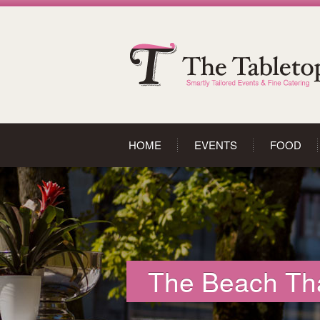
HOME
EVENTS
FOOD
The Beach Thal