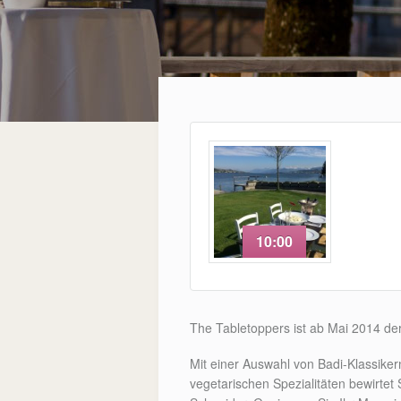
10:00
The Tabletoppers ist ab Mai 2014 der
Mit einer Auswahl von Badi-Klassikern
vegetarischen Spezialitäten bewirte