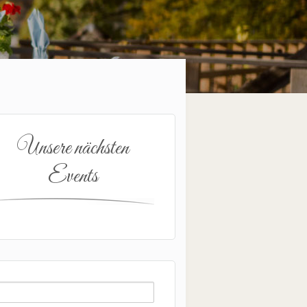
Unsere nächsten
Events
uchen
ch: