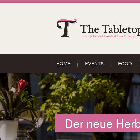
HOME
EVENTS
FOOD
Der neue Herb